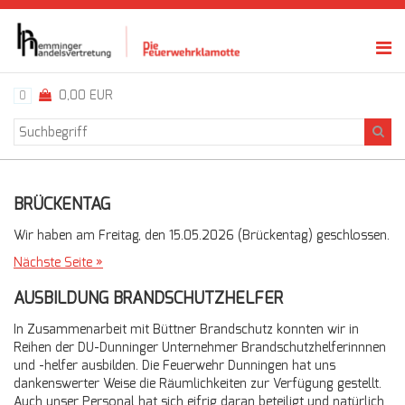
0,00 EUR
0
BRÜCKENTAG
Wir haben am Freitag, den 15.05.2026 (Brückentag) geschlossen.
Nächste Seite »
AUSBILDUNG BRANDSCHUTZHELFER
In Zusammenarbeit mit Büttner Brandschutz konnten wir in
Reihen der DU-Dunninger Unternehmer Brandschutzhelferinnnen
und -helfer ausbilden. Die Feuerwehr Dunningen hat uns
dankenswerter Weise die Räumlichkeiten zur Verfügung gestellt.
Auch unser Personal hat sich eifrig daran beteiligt und natürlich