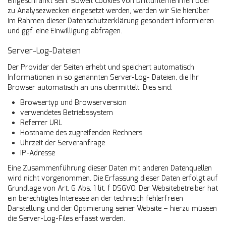
eingeschränkt sein. Soweit Cookies von Drittunternehmen oder
zu Analysezwecken eingesetzt werden, werden wir Sie hierüber
im Rahmen dieser Datenschutzerklärung gesondert informieren
und ggf. eine Einwilligung abfragen.
Server-Log-Dateien
Der Provider der Seiten erhebt und speichert automatisch
Informationen in so genannten Server-Log- Dateien, die Ihr
Browser automatisch an uns übermittelt. Dies sind:
Browsertyp und Browserversion
verwendetes Betriebssystem
Referrer URL
Hostname des zugreifenden Rechners
Uhrzeit der Serveranfrage
IP-Adresse
Eine Zusammenführung dieser Daten mit anderen Datenquellen
wird nicht vorgenommen. Die Erfassung dieser Daten erfolgt auf
Grundlage von Art. 6 Abs. 1 lit. f DSGVO. Der Websitebetreiber hat
ein berechtigtes Interesse an der technisch fehlerfreien
Darstellung und der Optimierung seiner Website – hierzu müssen
die Server-Log-Files erfasst werden.