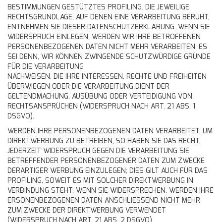
BESTIMMUNGEN GESTÜTZTES PROFILING. DIE JEWEILIGE
RECHTSGRUNDLAGE, AUF DENEN EINE VERARBEITUNG BERUHT,
ENTNEHMEN SIE DIESER DATENSCHUTZERKLÄRUNG. WENN SIE
WIDERSPRUCH EINLEGEN, WERDEN WIR IHRE BETROFFENEN
PERSONENBEZOGENEN DATEN NICHT MEHR VERARBEITEN, ES
SEI DENN, WIR KÖNNEN ZWINGENDE SCHUTZWÜRDIGE GRÜNDE
FÜR DIE VERARBEITUNG
NACHWEISEN, DIE IHRE INTERESSEN, RECHTE UND FREIHEITEN
ÜBERWIEGEN ODER DIE VERARBEITUNG DIENT DER
GELTENDMACHUNG, AUSÜBUNG ODER VERTEIDIGUNG VON
RECHTSANSPRÜCHEN (WIDERSPRUCH NACH ART. 21 ABS. 1
DSGVO).
WERDEN IHRE PERSONENBEZOGENEN DATEN VERARBEITET, UM
DIREKTWERBUNG ZU BETREIBEN, SO HABEN SIE DAS RECHT,
JEDERZEIT WIDERSPRUCH GEGEN DIE VERARBEITUNG SIE
BETREFFENDER PERSONENBEZOGENER DATEN ZUM ZWECKE
DERARTIGER WERBUNG EINZULEGEN; DIES GILT AUCH FÜR DAS
PROFILING, SOWEIT ES MIT SOLCHER DIREKTWERBUNG IN
VERBINDUNG STEHT. WENN SIE WIDERSPRECHEN, WERDEN IHRE
ERSONENBEZOGENEN DATEN ANSCHLIESSEND NICHT MEHR
ZUM ZWECKE DER DIREKTWERBUNG VERWENDET
(WIDERSPRUCH NACH ART. 21 ABS. 2 DSGVO).