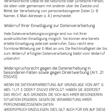
Verantwortliche Stelle ist die natürliche oder juristische Person,
die allein oder gemeinsam mit anderen über die Zwecke und
Mittel der Verarbeitung von personenbezogenen Daten (z. B.
Namen, E-Mail-Adressen o. Ä.) entscheidet.
Widerruf Ihrer Einwilligung zur Datenverarbeitung
Viele Datenverarbeitungsvorgänge sind nur mit Ihrer
ausdrücklichen Einwilligung möglich. Sie können eine bereits
erteilte Einwilligung jederzeit widerrufen. Dazu reicht eine
formlose Mitteilung per E-Mail an uns. Die Rechtmäßigkeit der bis
zum Widerruf erfolgten Datenverarbeitung bleibt vom Widerruf
unberührt.
Widerspruchsrecht gegen die Datenerhebung in
besonderen Fällen sowie gegen Direktwerbung (Art. 21
DSGVO)
WENN DIE DATENVERARBEITUNG AUF GRUNDLAGE VON ART. 6
ABS. 1 LIT. E ODER F DSGVO ERFOLGT, HABEN SIE JEDERZEIT
DAS RECHT, AUS GRÜNDEN, DIE SICH AUS IHRER BESONDEREN
SITUATION ERGEBEN, GEGEN DIE VERARBEITUNG IHRER
PERSONENBEZOGENEN DATEN
WIDERSPRUCH EINZULEGEN; DIES GILT AUCH FÜR EIN AUF DIESE