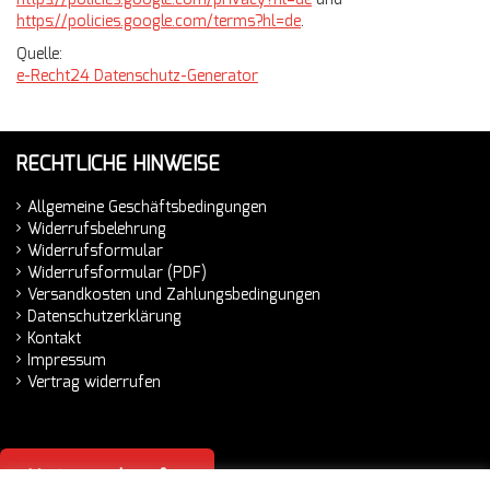
https://policies.google.com/terms?hl=de
.
Quelle:
e-Recht24 Datenschutz-Generator
RECHTLICHE HINWEISE
Allgemeine Geschäftsbedingungen
Widerrufsbelehrung
Widerrufsformular
Widerrufsformular (PDF)
Versandkosten und Zahlungsbedingungen
Datenschutzerklärung
Kontakt
Impressum
Vertrag widerrufen
Vertrag widerrufen