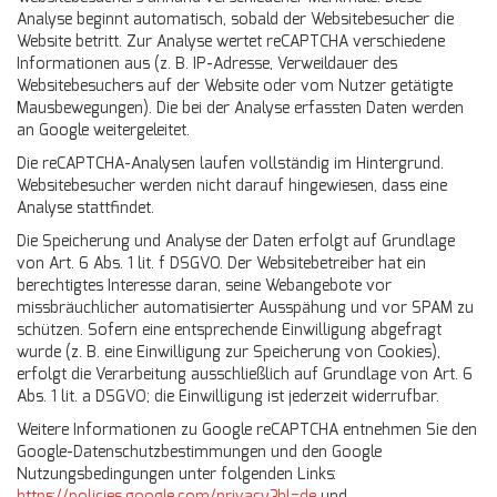
Analyse beginnt automatisch, sobald der Websitebesucher die
Website betritt. Zur Analyse wertet reCAPTCHA verschiedene
Informationen aus (z. B. IP-Adresse, Verweildauer des
Websitebesuchers auf der Website oder vom Nutzer getätigte
Mausbewegungen). Die bei der Analyse erfassten Daten werden
an Google weitergeleitet.
Die reCAPTCHA-Analysen laufen vollständig im Hintergrund.
Websitebesucher werden nicht darauf hingewiesen, dass eine
Analyse stattfindet.
Die Speicherung und Analyse der Daten erfolgt auf Grundlage
von Art. 6 Abs. 1 lit. f DSGVO. Der Websitebetreiber hat ein
berechtigtes Interesse daran, seine Webangebote vor
missbräuchlicher automatisierter Ausspähung und vor SPAM zu
schützen. Sofern eine entsprechende Einwilligung abgefragt
wurde (z. B. eine Einwilligung zur Speicherung von Cookies),
erfolgt die Verarbeitung ausschließlich auf Grundlage von Art. 6
Abs. 1 lit. a DSGVO; die Einwilligung ist jederzeit widerrufbar.
Weitere Informationen zu Google reCAPTCHA entnehmen Sie den
Google-Datenschutzbestimmungen und den Google
Nutzungsbedingungen unter folgenden Links:
https://policies.google.com/privacy?hl=de
und