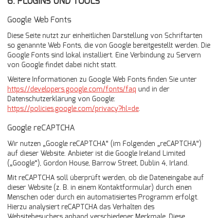
6. PLUGINS UND TOOLS
Google Web Fonts
Diese Seite nutzt zur einheitlichen Darstellung von Schriftarten
so genannte Web Fonts, die von Google bereitgestellt werden. Die
Google Fonts sind lokal installiert. Eine Verbindung zu Servern
von Google findet dabei nicht statt.
Weitere Informationen zu Google Web Fonts finden Sie unter
https://developers.google.com/fonts/faq
und in der
Datenschutzerklärung von Google:
https://policies.google.com/privacy?hl=de
.
Google reCAPTCHA
Wir nutzen „Google reCAPTCHA“ (im Folgenden „reCAPTCHA“)
auf dieser Website. Anbieter ist die Google Ireland Limited
(„Google“), Gordon House, Barrow Street, Dublin 4, Irland.
Mit reCAPTCHA soll überprüft werden, ob die Dateneingabe auf
dieser Website (z. B. in einem Kontaktformular) durch einen
Menschen oder durch ein automatisiertes Programm erfolgt.
Hierzu analysiert reCAPTCHA das Verhalten des
Websitebesuchers anhand verschiedener Merkmale. Diese