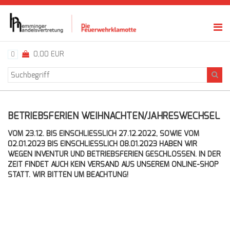
0,00 EUR
0
BETRIEBSFERIEN WEIHNACHTEN/JAHRESWECHSEL
VOM 23.12. BIS EINSCHLIESSLICH 27.12.2022, SOWIE VOM 0
2.01.2023 BIS EINSCHLIESSLICH 08.01.2023 HABEN WIR WE
GEN INVENTUR UND BETRIEBSFERIEN GESCHLOSSEN. IN DER ZEI
T FINDET AUCH KEIN VERSAND AUS UNSEREM ONLINE-SHOP STA
TT. WIR BITTEN UM BEACHTUNG!