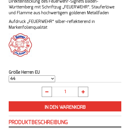
Direkteinstickung des Feuerwehr-Signets Baden-
Württemberg mit Schriftzug „FEUERWEHR“, Stauferlöwe
und Flamme aus hochwertigem goldenen Metallfaden
Aufdruck „FEUERWEHR“ silber-reflektierend in
Markenfolienqualität
Größe Herren EU
PRODUKTBESCHREIBUNG