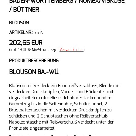
BADEN-WÜRTTEMBERG / NOMEX/VISKOSE
/ BÜTTNER
BLOUSON
ARTIKELNR.:
75 N
202,65 EUR
(inkl. 19,00% MwSt. und zzgl.
Versandkosten
)
PRODUKTBESCHREIBUNG
BLOUSON BA.-WÜ.
Blouson mit verdecktem Frontreißverschluss, Blende mit
verdeckten Druckknöpfen, Vorder- und Rückenteil mit
eingearbeiteter roter Biese, dehnbarer Jackenbund mit
Gummizug bis in die Seitennähte, Schultertunnel, 2
Brustpattentaschen mit verdeckten Druckknöpfen zu
schließen und 2 Schubtaschen ohne Reißverschluß,
Napoleontasche mit Reißverschluß verdeckt unter der
Fronleiste eingearbeitet.