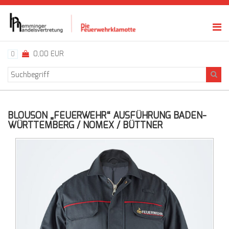
0,00 EUR
0
BLOUSON „FEUERWEHR“ AUSFÜHRUNG BADEN-
WÜRTTEMBERG / NOMEX / BÜTTNER