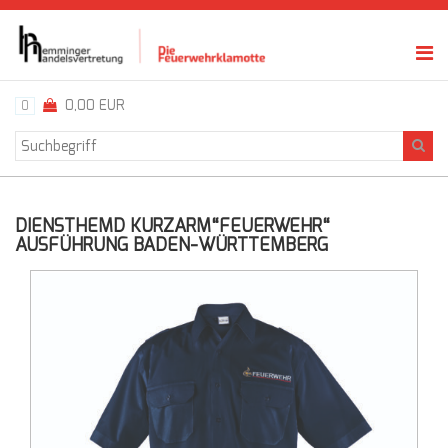
0,00 EUR
0
DIENSTHEMD KURZARM“FEUERWEHR“
AUSFÜHRUNG BADEN-WÜRTTEMBERG