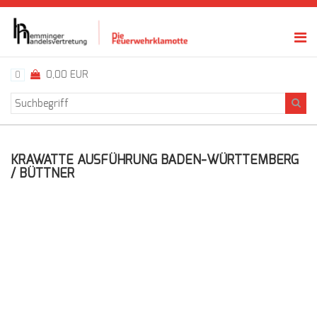
0,00 EUR
0
KRAWATTE AUSFÜHRUNG BADEN-WÜRTTEMBERG
/ BÜTTNER