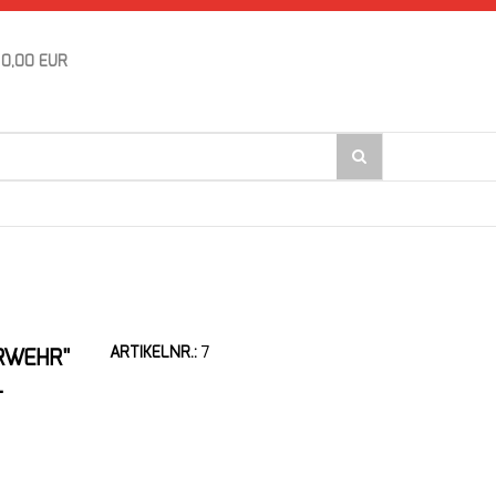
0,00 EUR
ARTIKELNR.:
7
RWEHR"
-