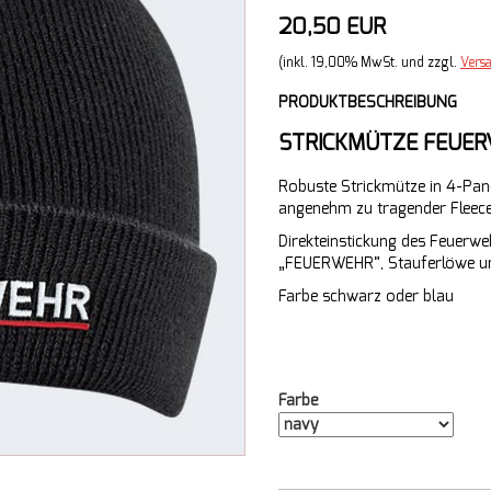
20,50 EUR
(inkl. 19,00% MwSt. und zzgl.
Vers
PRODUKTBESCHREIBUNG
STRICKMÜTZE FEUE
Robuste Strickmütze in 4-Pa
angenehm zu tragender Fleece
Direkteinstickung des Feuerw
„FEUERWEHR”, Stauferlöwe u
Farbe schwarz oder blau
Farbe