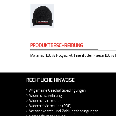
PRODUKTBESCHREIBUNG
Material: 100% Polyacryl, Innenfutter Fleece 100% 
RECHTLICHE HINWEISE
Allgemeine Geschäftsbedingungen
Widerrufsbelehrung
Widerrufsformular
Widerrufsformular (PDF)
Versandkosten und Zahlungsbedingungen