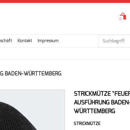
0
schäft
Kontakt
Impressum
NG BADEN-WÜRTTEMBERG
STRICKMÜTZE "FEUE
AUSFÜHRUNG BADEN
WÜRTTEMBERG
STRICKMÜTZE