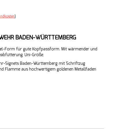
andkosten
)
RWEHR BADEN-WÜRTTEMBERG
nel-Form für gute Kopfpassform. Mit wärmender und
abfütterung. Uni-Größe.
ehr-Signets Baden-Württemberg mit Schriftzug
nd Flamme aus hochwertigem goldenen Metallfaden