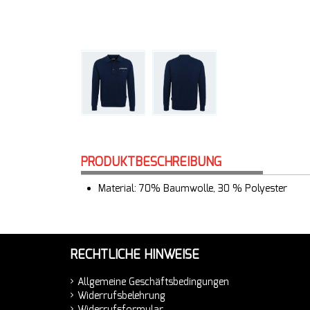
PRODUKTBESCHREIBUNG
Material: 70% Baumwolle, 30 % Polyester
RECHTLICHE HINWEISE
Allgemeine Geschäftsbedingungen
Widerrufsbelehrung
Widerrufsformular