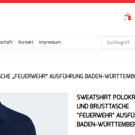
0
schäft
Kontakt
Impressum
ASCHE „FEUERWEHR“ AUSFÜHRUNG BADEN-WÜRTTEMB
SWEATSHIRT POLOK
UND BRUSTTASCHE
"FEUERWEHR" AUSF
BADEN-WÜRTTEMBE