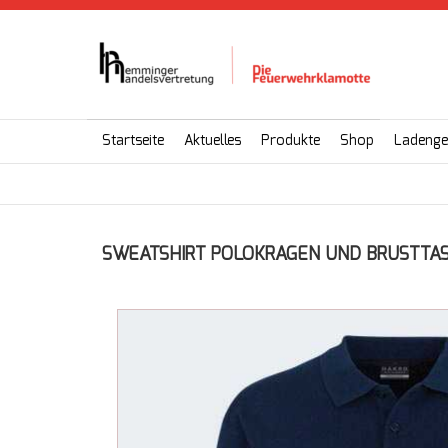
Startseite
Aktuelles
Produkte
Shop
Ladenge
SWEATSHIRT POLOKRAGEN UND BRUSTT