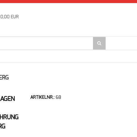
0,00 EUR
ERG
ARTIKELNR.:
68
RAGEN
ÜHRUNG
RG