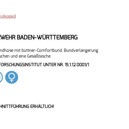
andkosten
)
RWEHR BADEN-WÜRTTEMBERG
bundhose mit büttner-Comfortbund, Bundverlängerung
schen und eine Gesäßtasche.
ORSCHUNGSINSTITUT UNTER NR. 15.1.12.0001/1
CHNITTFÜHRUNG ERHÄLTLICH!