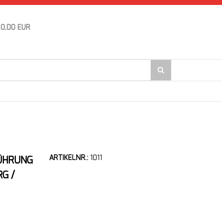
0,00 EUR
ARTIKELNR.:
1011
ÜHRUNG
G /