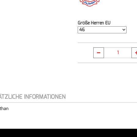
Größe Herren EU
ÄTZLICHE INFORMATIONEN
sthan