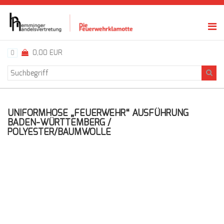
0,00 EUR
0
UNIFORMHOSE „FEUERWEHR“ AUSFÜHRUNG
BADEN-WÜRTTEMBERG /
POLYESTER/BAUMWOLLE